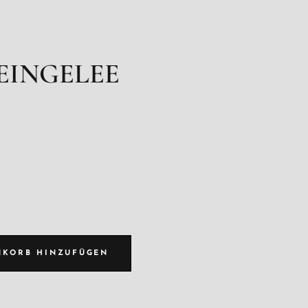
EINGELEE
NKORB HINZUFÜGEN