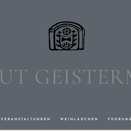
UT GEISTE
VERANSTALTUNGEN
WEINLÄDCHEN
FÜHRUN