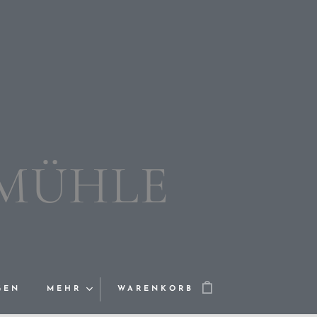
RMÜHLE
GEN
MEHR
WARENKORB