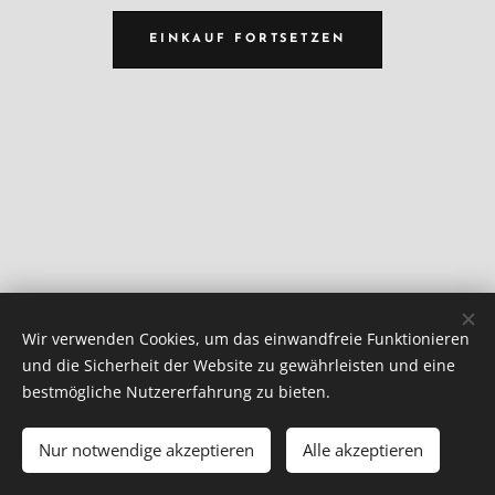
EINKAUF FORTSETZEN
Wir verwenden Cookies, um das einwandfreie Funktionieren
und die Sicherheit der Website zu gewährleisten und eine
©
2021
bestmögliche Nutzererfahrung zu bieten.
Copyright
Weingut
Jakob
Müller
Erben
Alle
Rechte
vorbehalten
Nur notwendige akzeptieren
Alle akzeptieren
Cookies