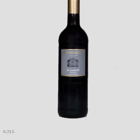
0,75 L