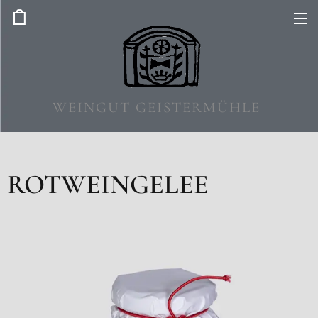
WEINGUT GEISTERMÜHLE
ROTWEINGELEE